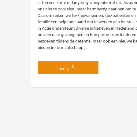
zitten een korte of langere gevangenisstraf uit. Jezus v
ons niet te oordelen, maar barmhartig naar hen om te 
Daarom reiken we (ex-)gevangenen, tbs-patiënten en
familie een helpende hand om te werken aan herstel. 
in Actie ondersteunt diverse initiatieven in Nederland 
omzien naar gevangenen en hun partners en kinderen
bezoeken tijdens de detentie, maar ook een nieuwe k
bieden in de maatschappij.
terug