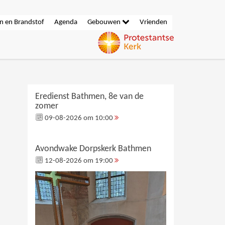
n en Brandstof
Agenda
Gebouwen
Vrienden
Eredienst Bathmen, 8e van de
zomer
09-08-2026 om 10:00
Avondwake Dorpskerk Bathmen
12-08-2026 om 19:00