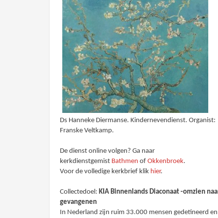
Ds Hanneke Diermanse. Kindernevendienst. Organist:
Franske Veltkamp.
De dienst online volgen? Ga naar
kerkdienstgemist
Bathmen
of
Okkenbroek
.
Voor de volledige kerkbrief klik
hier
.
Collectedoel:
KIA Binnenlands Diaconaat -omzien naa
gevangenen
In Nederland zijn ruim 33.000 mensen gedetineerd en