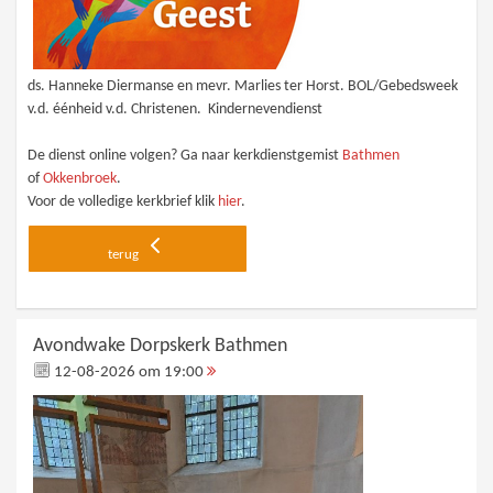
ds. Hanneke Diermanse en mevr. Marlies ter Horst. BOL/Gebedsweek
v.d. éénheid v.d. Christenen. Kindernevendienst
De dienst online volgen? Ga naar kerkdienstgemist
Bathmen
of
Okkenbroek
.
Voor de volledige kerkbrief klik
hier
.
terug
Avondwake Dorpskerk Bathmen
12-08-2026 om 19:00