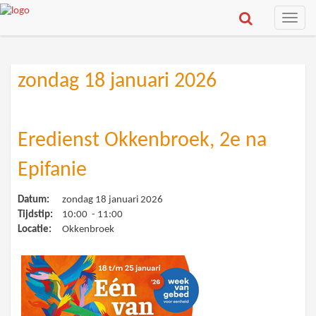
Toggle
naviga
zondag 18 januari 2026
Eredienst Okkenbroek, 2e na
Epifanie
Datum:
zondag 18 januari 2026
Tijdstip:
10:00 - 11:00
Locatie:
Okkenbroek