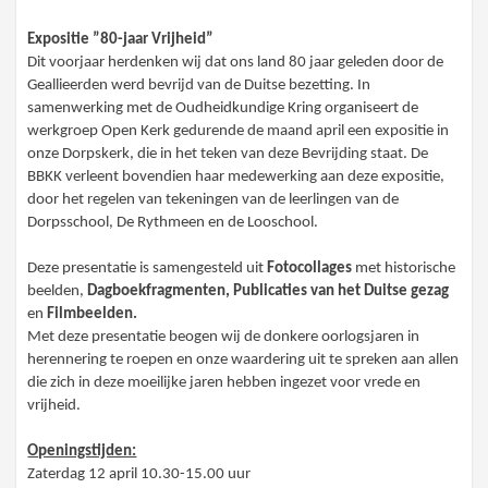
Expositie ”80-jaar Vrijheid”
Dit voorjaar herdenken wij dat ons land 80 jaar geleden door de
Geallieerden werd bevrijd van de Duitse bezetting. In
samenwerking met de Oudheidkundige Kring organiseert de
werkgroep Open Kerk gedurende de maand april een expositie in
onze Dorpskerk, die in het teken van deze Bevrijding staat. De
BBKK verleent bovendien haar medewerking aan deze expositie,
door het regelen van tekeningen van de leerlingen van de
Dorpsschool, De Rythmeen en de Looschool.
Deze presentatie is samengesteld uit
Fotocollages
met historische
beelden,
Dagboekfragmenten, Publicaties van het Duitse gezag
en
Filmbeelden.
Met deze presentatie beogen wij de donkere oorlogsjaren in
herennering te roepen en onze waardering uit te spreken aan allen
die zich in deze moeilijke jaren hebben ingezet voor vrede en
vrijheid.
Openingstijden:
Zaterdag 12 april 10.30-15.00 uur