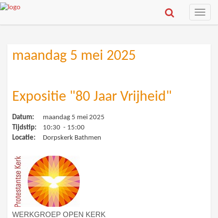
Toggle
naviga
maandag 5 mei 2025
Expositie "80 Jaar Vrijheid"
Datum:
maandag 5 mei 2025
Tijdstip:
10:30 - 15:00
Locatie:
Dorpskerk Bathmen
WERKGROEP OPEN KERK