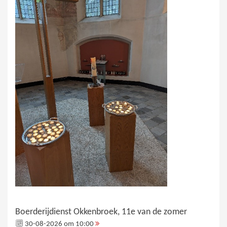
Boerderijdienst Okkenbroek, 11e van de zomer
30-08-2026 om 10:00