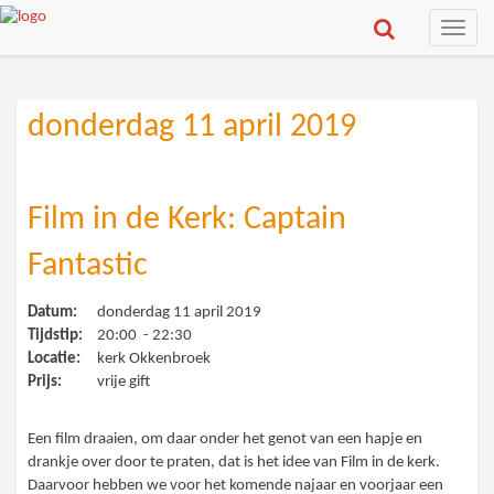
Toggle
naviga
donderdag 11 april 2019
Film in de Kerk: Captain
Fantastic
Datum:
donderdag 11 april 2019
Tijdstip:
20:00 - 22:30
Locatie:
kerk Okkenbroek
Prijs:
vrije gift
Een film draaien, om daar onder het genot van een hapje en
drankje over door te praten, dat is het idee van Film in de kerk.
Daarvoor hebben we voor het komende najaar en voorjaar een