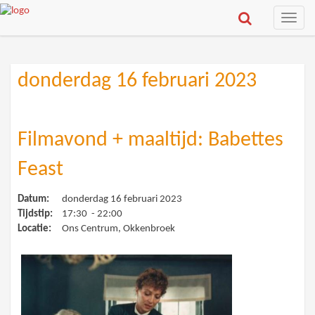
Toggle
naviga
donderdag 16 februari 2023
Filmavond + maaltijd: Babettes
Feast
Datum:
donderdag 16 februari 2023
Tijdstip:
17:30 - 22:00
Locatie:
Ons Centrum, Okkenbroek