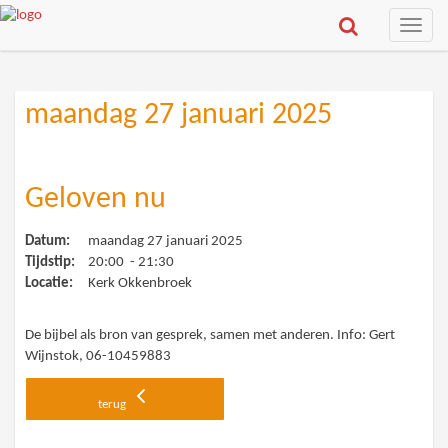
Toggle
naviga
maandag 27 januari 2025
Geloven nu
Datum:
maandag 27 januari 2025
Tijdstip:
20:00 - 21:30
Locatie:
Kerk Okkenbroek
De bijbel als bron van gesprek, samen met anderen. Info: Gert
Wijnstok, 06-10459883
terug