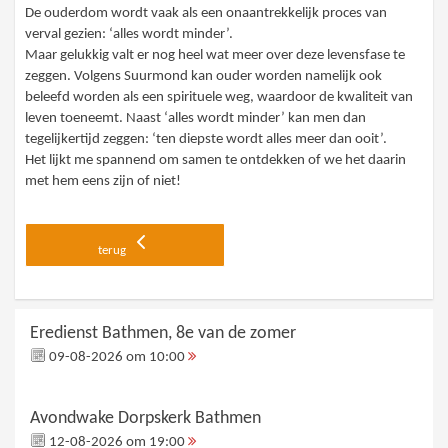
De ouderdom wordt vaak als een onaantrekkelijk proces van
verval gezien: ‘alles wordt minder’.
Maar gelukkig valt er nog heel wat meer over deze levensfase te
zeggen. Volgens Suurmond kan ouder worden namelijk ook
beleefd worden als een spirituele weg, waardoor de kwaliteit van
leven toeneemt. Naast ‘alles wordt minder’ kan men dan
tegelijkertijd zeggen: ‘ten diepste wordt alles meer dan ooit’.
Het lijkt me spannend om samen te ontdekken of we het daarin
met hem eens zijn of niet!
terug
Eredienst Bathmen, 8e van de zomer
09-08-2026 om 10:00
Avondwake Dorpskerk Bathmen
12-08-2026 om 19:00