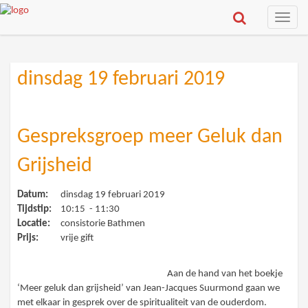
Toggle
naviga
dinsdag 19 februari 2019
Gespreksgroep meer Geluk dan
Grijsheid
Datum:
dinsdag 19 februari 2019
Tijdstip:
10:15 - 11:30
Locatie:
consistorie Bathmen
Prijs:
vrije gift
Aan de hand van het boekje
‘Meer geluk dan grijsheid’ van Jean-Jacques Suurmond gaan we
met elkaar in gesprek over de spiritualiteit van de ouderdom.