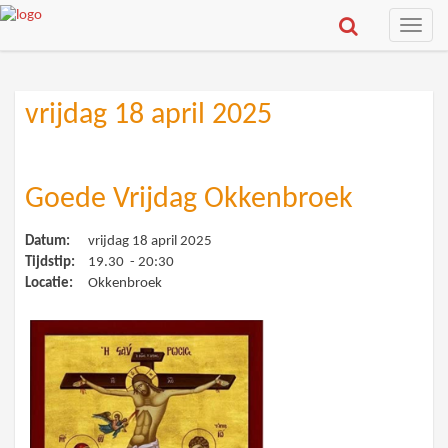
Toggle
naviga
vrijdag 18 april 2025
Goede Vrijdag Okkenbroek
Datum:
vrijdag 18 april 2025
Tijdstip:
19.30 - 20:30
Locatie:
Okkenbroek