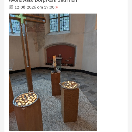
Avondwake Dorpskerk Bathmen
12-08-2026 om 19:00