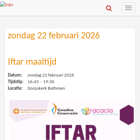
Toggle
naviga
zondag 22 februari 2026
Iftar maaltijd
Datum:
zondag 22 februari 2026
Tijdstip:
16:45 - 19:30
Locatie:
Dorpskerk Bathmen