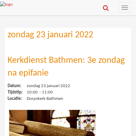
Toggle
naviga
zondag 23 januari 2022
Kerkdienst Bathmen: 3e zondag
na epifanie
Datum:
zondag 23 januari 2022
Tijdstip:
10:00 - 11:00
Locatie:
Dorpskerk Bathmen