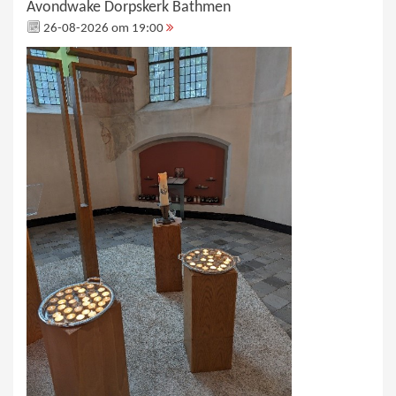
Avondwake Dorpskerk Bathmen
26-08-2026 om 19:00