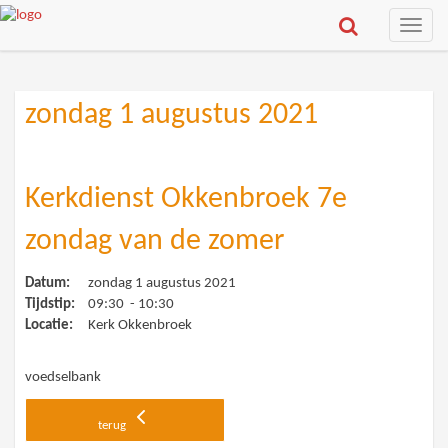
Toggle
naviga
zondag 1 augustus 2021
Kerkdienst Okkenbroek 7e
zondag van de zomer
Datum:
zondag 1 augustus 2021
Tijdstip:
09:30 - 10:30
Locatie:
Kerk Okkenbroek
voedselbank
terug