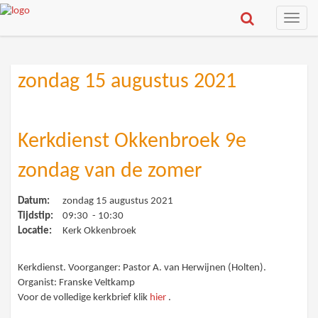
Toggle
naviga
zondag 15 augustus 2021
Kerkdienst Okkenbroek 9e
zondag van de zomer
Datum:
zondag 15 augustus 2021
Tijdstip:
09:30 - 10:30
Locatie:
Kerk Okkenbroek
Kerkdienst. Voorganger: Pastor A. van Herwijnen (Holten).
Organist: Franske Veltkamp
Voor de volledige kerkbrief klik
hier
.