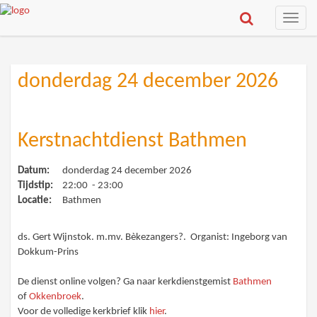
Toggle
naviga
donderdag 24 december 2026
Kerstnachtdienst Bathmen
Datum:
donderdag 24 december 2026
Tijdstip:
22:00 - 23:00
Locatie:
Bathmen
ds. Gert Wijnstok. m.mv. Bèkezangers?. Organist: Ingeborg van
Dokkum-Prins
De dienst online volgen? Ga naar kerkdienstgemist
Bathmen
of
Okkenbroek
.
Voor de volledige kerkbrief klik
hier
.