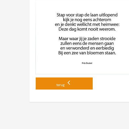
terug