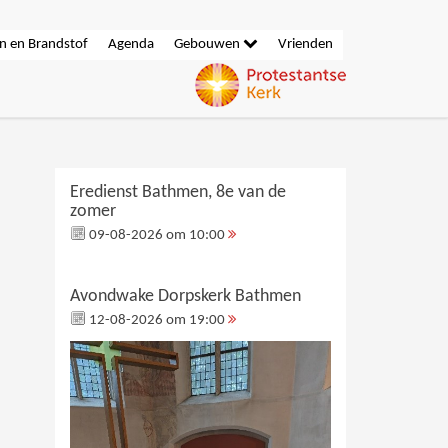
n en Brandstof
Agenda
Gebouwen
Vrienden
Eredienst Bathmen, 8e van de
zomer
09-08-2026 om 10:00
Avondwake Dorpskerk Bathmen
12-08-2026 om 19:00