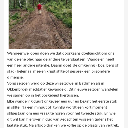
Wanneer we lopen doen we dat doorgaans doelgericht om ons
van de ene plek naar de andere te verplaatsen. Wandelen heeft
een heel andere intentie. Daarin doet de omgeving - bos, berg of
stad- helemaal mee en krijgt stilte of gesprek een bijzondere
dimensie.
Vorig seizoen werd op deze wijze zowel in Bathmen als in
Okkenbroek meditatief gewandeld. Dit nieuwe seizoen wandelen
we samen op in het bosgebied hiertussen.
Elke wandeling duurt ongeveer een uur en begint het eerste stuk
in stilte. Na een minuut of twintig wordt een kort moment
stilgestaan om een vraag te horen voor het tweede stuk. En wie
dit
w
i
l
kan hierover in duo van gedachten wisselen tijdens het
laatste stuk. Na afloop drinken we koffie op de plaats van vertrek.