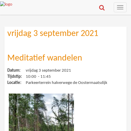
Toggle
naviga
vrijdag 3 september 2021
Meditatief wandelen
Datum:
vrijdag 3 september 2021
Tijdstip:
10:00 - 11:45
Locatie:
Parkeerterrein halverwege de Oostermaatsdijk