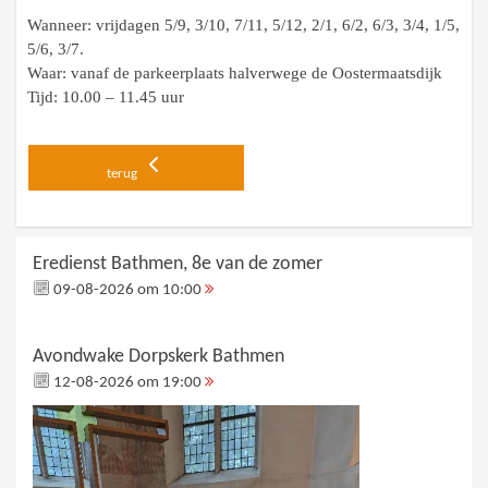
Wanneer: vrijdagen 5/9, 3/10, 7/11, 5/12, 2/1, 6/2, 6/3, 3/4, 1/5,
5/6, 3/7.
Waar: vanaf de parkeerplaats halverwege de Oostermaatsdijk
Tijd: 10.00 – 11.45 uur
terug
Eredienst Bathmen, 8e van de zomer
09-08-2026 om 10:00
Avondwake Dorpskerk Bathmen
12-08-2026 om 19:00