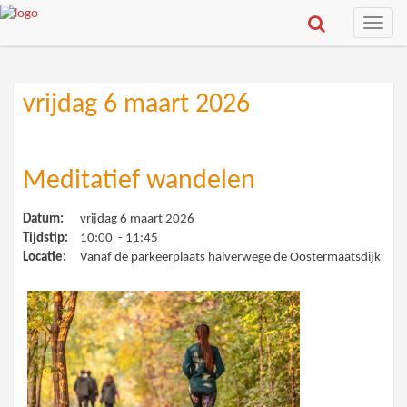
Toggle
naviga
vrijdag 6 maart 2026
Meditatief wandelen
Datum:
vrijdag 6 maart 2026
Tijdstip:
10:00 - 11:45
Locatie:
Vanaf de parkeerplaats halverwege de Oostermaatsdijk