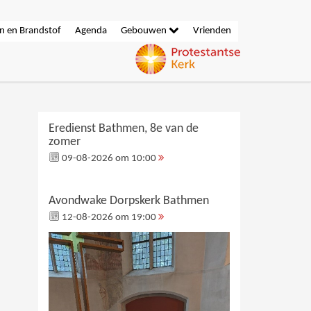
n en Brandstof
Agenda
Gebouwen
Vrienden
Eredienst Bathmen, 8e van de
zomer
09-08-2026 om 10:00
Avondwake Dorpskerk Bathmen
12-08-2026 om 19:00