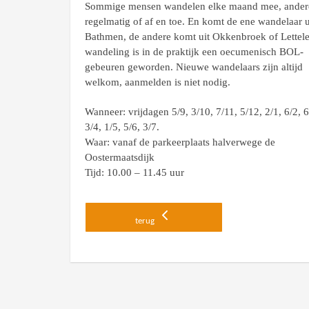
Sommige mensen wandelen elke maand mee, ander
regelmatig of af en toe. En komt de ene wandelaar u
Bathmen, de andere komt uit Okkenbroek of Lettel
wandeling is in de praktijk een oecumenisch BOL-
gebeuren geworden. Nieuwe wandelaars zijn altijd
welkom, aanmelden is niet nodig.
Wanneer: vrijdagen 5/9, 3/10, 7/11, 5/12, 2/1, 6/2, 6
3/4, 1/5, 5/6, 3/7.
Waar: vanaf de parkeerplaats halverwege de
Oostermaatsdijk
Tijd: 10.00 – 11.45 uur
terug