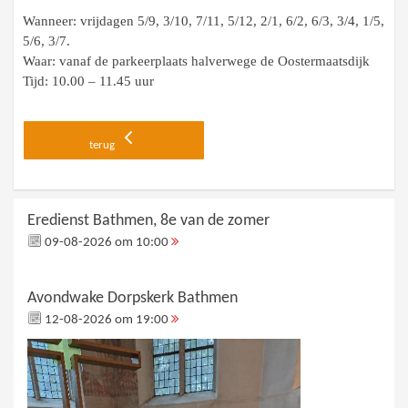
Wanneer: vrijdagen 5/9, 3/10, 7/11, 5/12, 2/1, 6/2, 6/3, 3/4, 1/5,
5/6, 3/7.
Waar: vanaf de parkeerplaats halverwege de Oostermaatsdijk
Tijd: 10.00 – 11.45 uur
terug
Eredienst Bathmen, 8e van de zomer
09-08-2026 om 10:00
Avondwake Dorpskerk Bathmen
12-08-2026 om 19:00