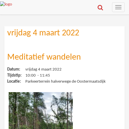
Toggle
naviga
vrijdag 4 maart 2022
Meditatief wandelen
Datum:
vrijdag 4 maart 2022
Tijdstip:
10:00 - 11:45
Locatie:
Parkeerterrein halverwege de Oostermaatsdijk