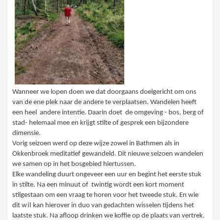
Wanneer we lopen doen we dat doorgaans doelgericht om ons
van de ene plek naar de andere te verplaatsen. Wandelen heeft
een heel andere intentie. Daarin doet de omgeving - bos, berg of
stad- helemaal mee en krijgt stilte of gesprek een bijzondere
dimensie.
Vorig seizoen werd op deze wijze zowel in Bathmen als in
Okkenbroek meditatief gewandeld. Dit nieuwe seizoen wandelen
we samen op in het bosgebied hiertussen.
Elke wandeling duurt ongeveer een uur en begint het eerste stuk
in stilte. Na een minuut of twintig wordt een kort moment
stilgestaan om een vraag te horen voor het tweede stuk. En wie
dit
w
i
l
kan hierover in duo van gedachten wisselen tijdens het
laatste stuk. Na afloop drinken we koffie op de plaats van vertrek.