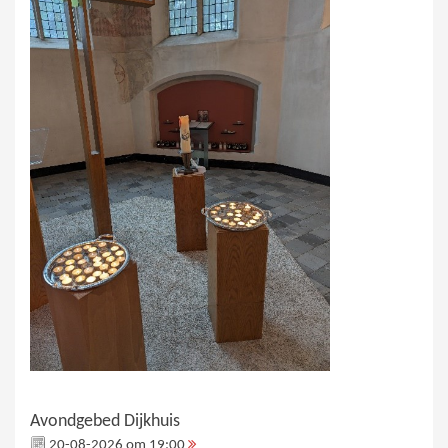
Avondgebed Dijkhuis
20-08-2026 om 19:00