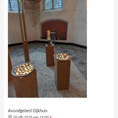
Avondgebed Dijkhuis
20-08-2026 om 19:00