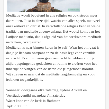
Meditatie wordt beoefend in alle religies en ook steeds meer
daarbuiten. Juist in deze tijd, waarin van alles speelt, met veel
onzekerheid en onrust. In verschillende religies kennen we de
traditie van meditatie al eeuwenlang. Het woord komt van het
Latijnse meditatio, dat is afgeleid van het werkwoord meditari:
nadenken, overpeinzen.
Mediteren is naar binnen keren in je zelf. Waar het om gaat is
dat je je lichaam ontspant en zo de basis legt voor verstilde
aandacht. Even proberen geen aandacht te hebben voor je
altijd opspringende gedachten en ruimte te creëren voor het
innerlijk ontvangen van de liefde die je tegemoet stroomt.
Wij streven er naar dat de meditatie laagdrempelig en voor
iedereen toegankelijk is.
Wanneer: doorgaans elke zaterdag, tijdens Advent en
Veertigdagentijd
maandag t/m zaterdag
Waar: koor van de kerk in Bathmen
Tijd: 7.00 uur