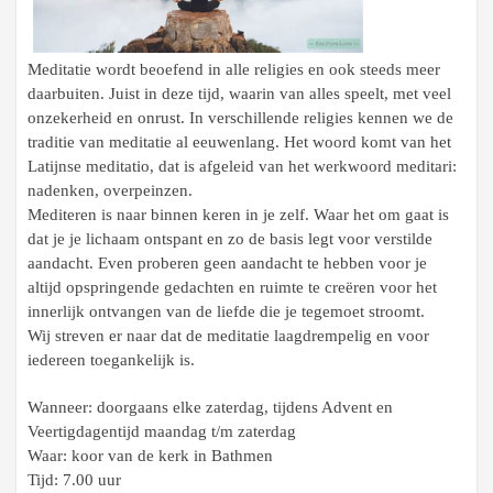
Meditatie wordt beoefend in alle religies en ook steeds meer
daarbuiten. Juist in deze tijd, waarin van alles speelt, met veel
onzekerheid en onrust. In verschillende religies kennen we de
traditie van meditatie al eeuwenlang. Het woord komt van het
Latijnse meditatio, dat is afgeleid van het werkwoord meditari:
nadenken, overpeinzen.
Mediteren is naar binnen keren in je zelf. Waar het om gaat is
dat je je lichaam ontspant en zo de basis legt voor verstilde
aandacht. Even proberen geen aandacht te hebben voor je
altijd opspringende gedachten en ruimte te creëren voor het
innerlijk ontvangen van de liefde die je tegemoet stroomt.
Wij streven er naar dat de meditatie laagdrempelig en voor
iedereen toegankelijk is.
Wanneer: doorgaans elke zaterdag, tijdens Advent en
Veertigdagentijd
maandag t/m zaterdag
Waar: koor van de kerk in Bathmen
Tijd: 7.00 uur