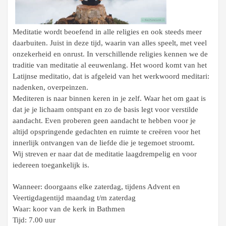
Meditatie wordt beoefend in alle religies en ook steeds meer
daarbuiten. Juist in deze tijd, waarin van alles speelt, met veel
onzekerheid en onrust. In verschillende religies kennen we de
traditie van meditatie al eeuwenlang. Het woord komt van het
Latijnse meditatio, dat is afgeleid van het werkwoord meditari:
nadenken, overpeinzen.
Mediteren is naar binnen keren in je zelf. Waar het om gaat is
dat je je lichaam ontspant en zo de basis legt voor verstilde
aandacht. Even proberen geen aandacht te hebben voor je
altijd opspringende gedachten en ruimte te creëren voor het
innerlijk ontvangen van de liefde die je tegemoet stroomt.
Wij streven er naar dat de meditatie laagdrempelig en voor
iedereen toegankelijk is.
Wanneer: doorgaans elke zaterdag, tijdens Advent en
Veertigdagentijd
maandag t/m zaterdag
Waar: koor van de kerk in Bathmen
Tijd: 7.00 uur