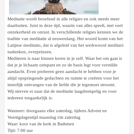
Meditatie wordt beoefend in alle religies en ook steeds meer
daarbuiten. Juist in deze tijd, waarin van alles speelt, met veel
onzekerheid en onrust. In verschillende religies kennen we de
traditie van meditatie al eeuwenlang. Het woord komt van het
Latijnse meditatio, dat is afgeleid van het werkwoord meditari:
nadenken, overpeinzen.
Mediteren is naar binnen keren in je zelf. Waar het om gaat is
dat je je lichaam ontspant en zo de basis legt voor verstilde
aandacht. Even proberen geen aandacht te hebben voor je
altijd opspringende gedachten en ruimte te creëren voor het
innerlijk ontvangen van de liefde die je tegemoet stroomt.
Wij streven er naar dat de meditatie laagdrempelig en voor
iedereen toegankelijk is.
Wanneer: doorgaans elke zaterdag, tijdens Advent en
Veertigdagentijd
maandag t/m zaterdag
Waar: koor van de kerk in Bathmen
Tijd: 7.00 uur