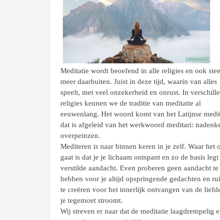
Meditatie wordt beoefend in alle religies en ook ste
meer daarbuiten. Juist in deze tijd, waarin van alles
speelt, met veel onzekerheid en onrust. In verschill
religies kennen we de traditie van meditatie al
eeuwenlang. Het woord komt van het Latijnse medit
dat is afgeleid van het werkwoord meditari: nadenk
overpeinzen.
Mediteren is naar binnen keren in je zelf. Waar het
gaat is dat je je lichaam ontspant en zo de basis leg
verstilde aandacht. Even proberen geen aandacht te
hebben voor je altijd opspringende gedachten en ru
te creëren voor het innerlijk ontvangen van de liefd
je tegemoet stroomt.
Wij streven er naar dat de meditatie laagdrempelig 