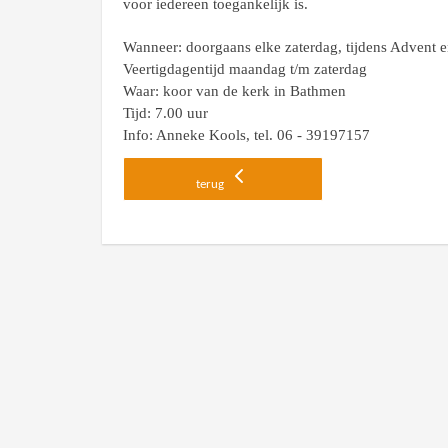
voor iedereen toegankelijk is.
Wanneer: doorgaans elke zaterdag, tijdens Advent 
Veertigdagentijd
maandag t/m zaterdag
Waar: koor van de kerk in Bathmen
Tijd: 7.00 uur
Info: Anneke Kools, tel. 06 - 39197157
terug