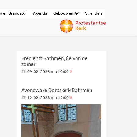
n en Brandstof
Agenda
Gebouwen
Vrienden
Eredienst Bathmen, 8e van de
zomer
09-08-2026 om 10:00
Avondwake Dorpskerk Bathmen
12-08-2026 om 19:00