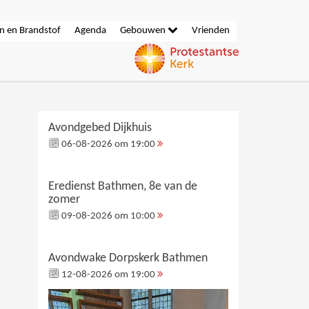
n en Brandstof
Agenda
Gebouwen
Vrienden
Avondgebed Dijkhuis
06-08-2026 om 19:00
Eredienst Bathmen, 8e van de
zomer
09-08-2026 om 10:00
Avondwake Dorpskerk Bathmen
12-08-2026 om 19:00