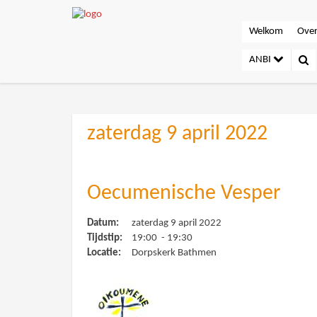
Welkom
Over
ANBI
zaterdag 9 april 2022
Oecumenische Vesper
Datum:
zaterdag 9 april 2022
Tijdstip:
19:00 - 19:30
Locatie:
Dorpskerk Bathmen