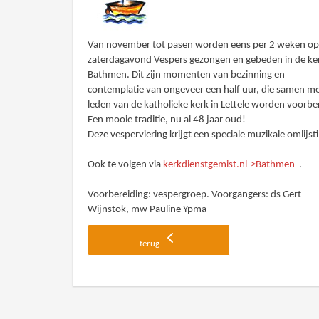
Van november tot pasen worden eens per 2 weken o
zaterdagavond Vespers gezongen en gebeden in de ker
Bathmen. Dit zijn momenten van bezinning en
contemplatie van ongeveer een half uur, die samen m
leden van de katholieke kerk in Lettele worden voorbe
Een mooie traditie, nu al 48 jaar oud!
Deze vesperviering krijgt een speciale muzikale omlijst
Ook te volgen via
kerkdienstgemist.nl->Bathmen
.
Voorbereiding: vespergroep. Voorgangers: ds Gert
Wijnstok, mw Pauline Ypma
terug