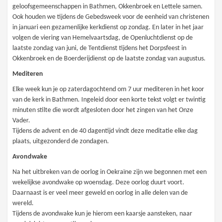
geloofsgemeenschappen in Bathmen, Okkenbroek en Lettele samen.
Ook houden we tijdens de Gebedsweek voor de eenheid van christenen
in januari een gezamenlijke kerkdienst op zondag. En later in het jaar
volgen de viering van Hemelvaartsdag, de Openluchtdienst op de
laatste zondag van juni, de Tentdienst tijdens het Dorpsfeest in
Okkenbroek en de Boerderijdienst op de laatste zondag van augustus.
Mediteren
Elke week kun je op zaterdagochtend om 7 uur mediteren in het koor
van de kerk in Bathmen. Ingeleid door een korte tekst volgt er twintig
minuten stilte die wordt afgesloten door het zingen van het Onze
Vader.
Tijdens de advent en de 40 dagentijd vindt deze meditatie elke dag
plaats, uitgezonderd de zondagen.
Avondwake
Na het uitbreken van de oorlog in Oekraïne zijn we begonnen met een
wekelijkse avondwake op woensdag. Deze oorlog duurt voort.
Daarnaast is er veel meer geweld en oorlog in alle delen van de
wereld.
Tijdens de avondwake kun je hierom een kaarsje aansteken, naar