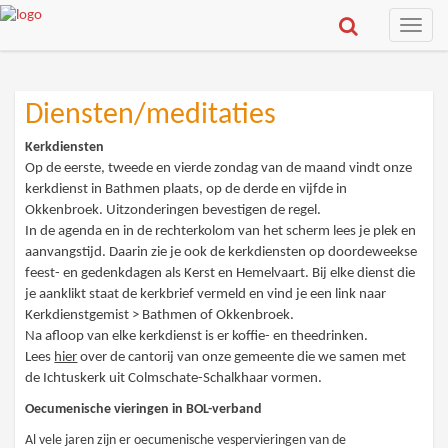
Toggle
naviga
Diensten/meditaties
Kerkdiensten
Op de eerste, tweede en vierde zondag van de maand vindt onze
kerkdienst in Bathmen plaats, op de derde en vijfde in
Okkenbroek. Uitzonderingen bevestigen de regel.
In de agenda en in de rechterkolom van het scherm lees je plek en
aanvangstijd. Daarin zie je ook de kerkdiensten op doordeweekse
feest- en gedenkdagen als Kerst en Hemelvaart. Bij elke dienst die
je aanklikt staat de kerkbrief vermeld en vind je een link naar
Kerkdienstgemist > Bathmen of Okkenbroek.
Na afloop van elke kerkdienst is er koffie- en theedrinken.
Lees
hier
over de cantorij van onze gemeente die we samen met
de Ichtuskerk uit Colmschate-Schalkhaar vormen.
Oecumenische vieringen in BOL-verband
Al vele jaren zijn er oecumenische vespervieringen van de