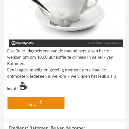
Elke
3e vrijdagochtend van de maand
bent u van harte
welkom om
om 10.00 uur koffie te drinken in de kerk van
Bathmen
.
Een
laagdrempelig en gezellig moment
om elkaar te
ontmoeten.
Iedereen is welkom – we vinden het leuk als u
☕
komt!
terug
Eredienst Bathmen, 8e van de zomer