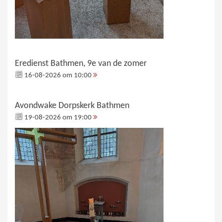
Eredienst Bathmen, 9e van de zomer
16-08-2026 om 10:00
Avondwake Dorpskerk Bathmen
19-08-2026 om 19:00