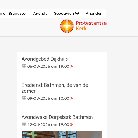
n en Brandstof
Agenda
Gebouwen
Vrienden
Avondgebed Dijkhuis
06-08-2026 om 19:00
Eredienst Bathmen, 8e van de
zomer
09-08-2026 om 10:00
Avondwake Dorpskerk Bathmen
12-08-2026 om 19:00