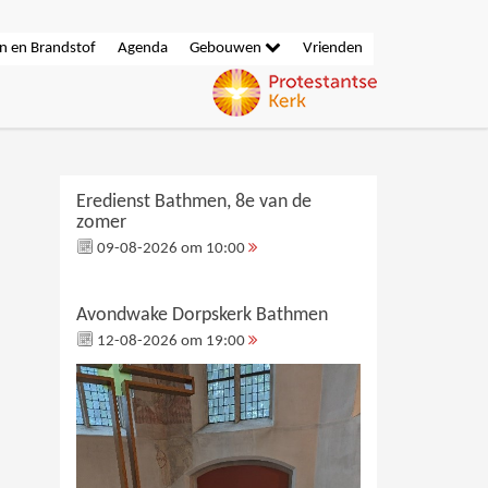
n en Brandstof
Agenda
Gebouwen
Vrienden
Eredienst Bathmen, 8e van de
zomer
09-08-2026 om 10:00
Avondwake Dorpskerk Bathmen
12-08-2026 om 19:00