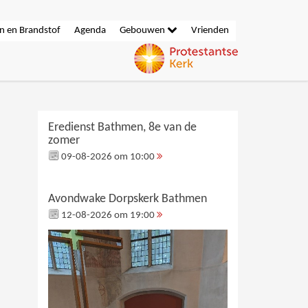
n en Brandstof
Agenda
Gebouwen
Vrienden
Eredienst Bathmen, 8e van de
zomer
09-08-2026 om 10:00
Avondwake Dorpskerk Bathmen
12-08-2026 om 19:00