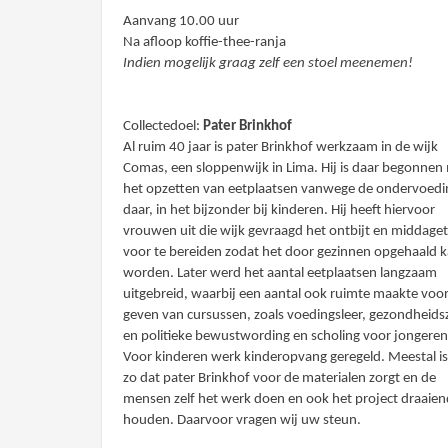
Aanvang 10.00 uur
Na afloop koffie-thee-ranja
Indien mogelijk graag zelf een stoel meenemen!
Collectedoel:
Pater Brinkhof
Al ruim 40 jaar is pater Brinkhof werkzaam in de wijk
Comas, een sloppenwijk in Lima. Hij is daar begonnen
het opzetten van eetplaatsen vanwege de ondervoedi
daar, in het bijzonder bij kinderen. Hij heeft hiervoor
vrouwen uit die wijk gevraagd het ontbijt en middage
voor te bereiden zodat het door gezinnen opgehaald 
worden. Later werd het aantal eetplaatsen langzaam
uitgebreid, waarbij een aantal ook ruimte maakte voor
geven van cursussen, zoals voedingsleer, gezondheids
en politieke bewustwording en scholing voor jongeren
Voor kinderen werk kinderopvang geregeld. Meestal is
zo dat pater Brinkhof voor de materialen zorgt en de
mensen zelf het werk doen en ook het project draaien
houden. Daarvoor vragen wij uw steun.