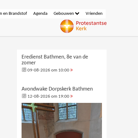
n en Brandstof
Agenda
Gebouwen
Vrienden
Eredienst Bathmen, 8e van de
zomer
09-08-2026 om 10:00
Avondwake Dorpskerk Bathmen
12-08-2026 om 19:00