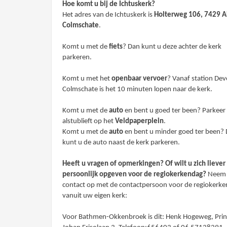
Hoe komt u bij de Ichtuskerk?
Het adres van de Ichtuskerk is
Holterweg 106, 7429 
Colmschate
.
Komt u met de
fiets
? Dan kunt u deze achter de kerk
parkeren.
Komt u met het
openbaar vervoer
? Vanaf station Dev
Colmschate is het 10 minuten lopen naar de kerk.
Komt u met de
auto
en bent u goed ter been? Parkeer
alstublieft op het
Veldpaperplein
.
Komt u met de
auto
en bent u minder goed ter been?
kunt u de auto naast de kerk parkeren.
Heeft u vragen of opmerkingen? Of wilt u zich liever
persoonlijk opgeven voor de regiokerkendag?
Neem
contact op met de contactpersoon voor de regiokerk
vanuit uw eigen kerk:
Voor Bathmen-Okkenbroek is dit: Henk Hogeweg, Prin