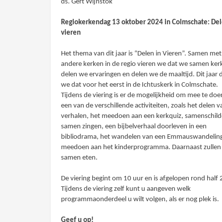
ds. Gert Wijnstok
Regiokerkendag 13 oktober 2024 in Colmschate: Del
vieren
Het thema van dit jaar is “Delen in Vieren”. Samen met
andere kerken in de regio vieren we dat we samen kerk
delen we ervaringen en delen we de maaltijd. Dit jaar
we dat voor het eerst in de Ichtuskerk in Colmschate.
Tijdens de viering is er de mogelijkheid om mee te do
een van de verschillende activiteiten, zoals het delen v
verhalen, het meedoen aan een kerkquiz, samenschild
samen zingen, een bijbelverhaal doorleven in een
bibliodrama, het wandelen van een Emmauswandeling
meedoen aan het kinderprogramma. Daarnaast zullen
samen eten.
De viering begint om 10 uur en is afgelopen rond half 
Tijdens de viering zelf kunt u aangeven welk
programmaonderdeel u wilt volgen, als er nog plek is.
Geef u op!