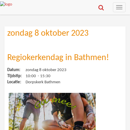
Toggle
naviga
zondag 8 oktober 2023
Regiokerkendag in Bathmen!
Datum:
zondag 8 oktober 2023
Tijdstip:
10:00 - 15:30
Locatie:
Dorpskerk Bathmen