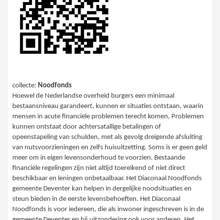
collecte:
Noodfonds
Hoewel de Nederlandse overheid burgers een minimaal
bestaansniveau garandeert, kunnen er situaties ontstaan, waarin
mensen in acute financiële problemen terecht komen, Problemen
kunnen ontstaat door achtersatallige betalingen of
opeenstapeling van schulden, met als gevolg dreigende afsluiting
van nutsvoorzieningen en zelfs huisuitzetting. Soms is er geen geld
meer om in eigen levensonderhoud te voorzien. Bestaande
financiële regelingen zijn niet altijd toereikend of niet direct
beschikbaar en leningen onbetaalbaar. Het Diaconaal Noodfonds
gemeente Deventer kan helpen in dergelijke noodsituaties en
steun bieden in de eerste levensbehoeften. Het Diaconaal
Noodfonds is voor iedereen, die als inwoner ingeschreven is in de
gemeente Deventer en bij uitzondering ook voor anderen. Het