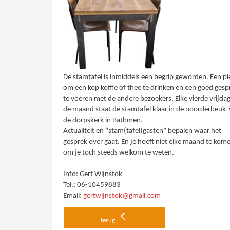
De stamtafel is inmiddels een begrip geworden. Een pl
om een kop koffie of thee te drinken en een goed gesp
te voeren met de andere bezoekers. Elke vierde vrijda
de maand staat de stamtafel klaar in de noorderbeuk
de dorpskerk in Bathmen.
Actualiteit en “stam(tafel)gasten” bepalen waar het
gesprek over gaat. En je hoeft niet elke maand te kom
om je toch steeds welkom te weten.
Info: Gert Wijnstok
Tel.: 06-10459883
Email:
gertwijnstok@gmail.com
terug