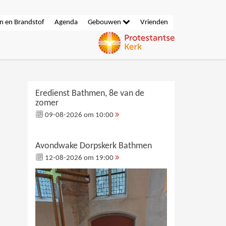
n en Brandstof
Agenda
Gebouwen
Vrienden
Eredienst Bathmen, 8e van de
zomer
09-08-2026 om 10:00
Avondwake Dorpskerk Bathmen
12-08-2026 om 19:00