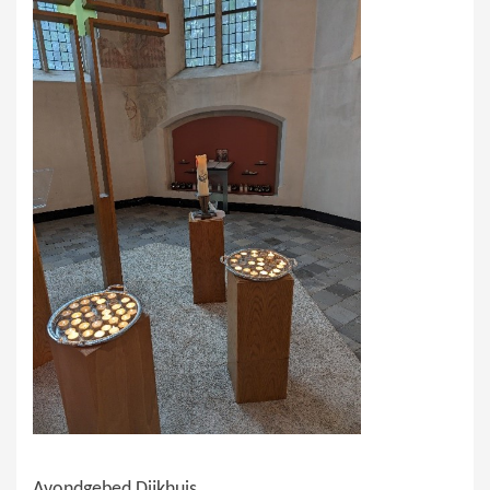
Avondgebed Dijkhuis