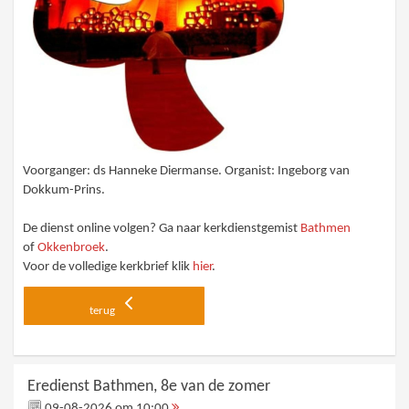
Voorganger: ds Hanneke Diermanse. Organist: Ingeborg van
Dokkum-Prins.
De dienst online volgen? Ga naar kerkdienstgemist
Bathmen
of
Okkenbroek
.
Voor de volledige kerkbrief klik
hier
.
terug
Eredienst Bathmen, 8e van de zomer
09-08-2026 om 10:00