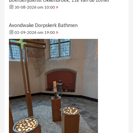
Boerderijdienst Okkenbroek, 11e van de zomer
30-08-2026 om 10:00
Avondwake Dorpskerk Bathmen
02-09-2026 om 19:00