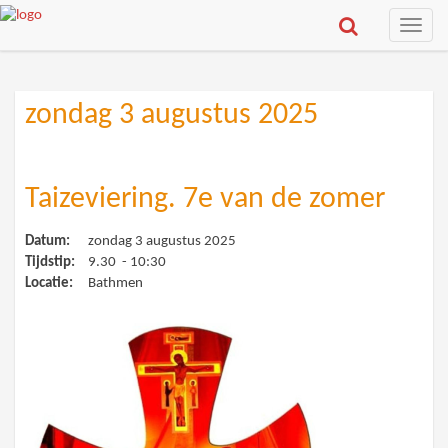
Toggle
naviga
zondag 3 augustus 2025
Taizeviering. 7e van de zomer
Datum:
zondag 3 augustus 2025
Tijdstip:
9.30 - 10:30
Locatie:
Bathmen