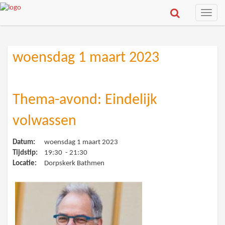
Toggle
naviga
woensdag 1 maart 2023
Thema-avond: Eindelijk
volwassen
Datum:
woensdag 1 maart 2023
Tijdstip:
19:30 - 21:30
Locatie:
Dorpskerk Bathmen