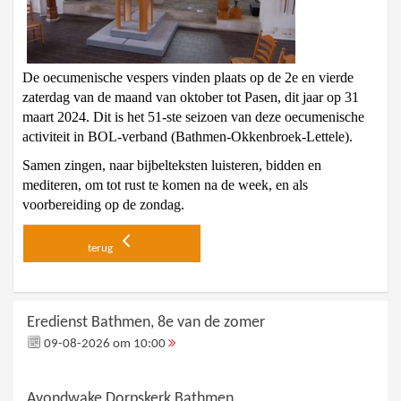
De oecumenische vespers vinden plaats op de 2e en vierde
zaterdag van de maand van oktober tot Pasen, dit jaar op 31
maart 2024. Dit is het 51-ste seizoen van deze oecumenische
activiteit in BOL-verband (Bathmen-Okkenbroek-Lettele).
Samen zingen, naar bijbelteksten luisteren, bidden en
mediteren, om tot rust te komen na de week, en als
voorbereiding op de zondag.
terug
Eredienst Bathmen, 8e van de zomer
09-08-2026 om 10:00
Avondwake Dorpskerk Bathmen