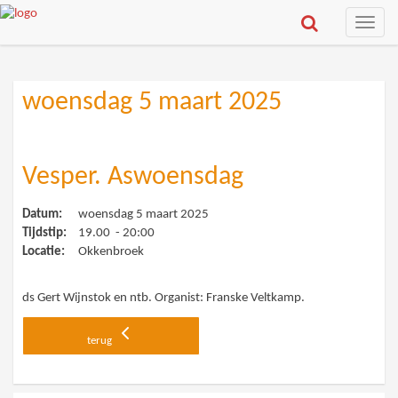
Toggle
naviga
woensdag 5 maart 2025
Vesper. Aswoensdag
Datum:
woensdag 5 maart 2025
Tijdstip:
19.00 - 20:00
Locatie:
Okkenbroek
ds Gert Wijnstok en ntb. Organist: Franske Veltkamp.
terug