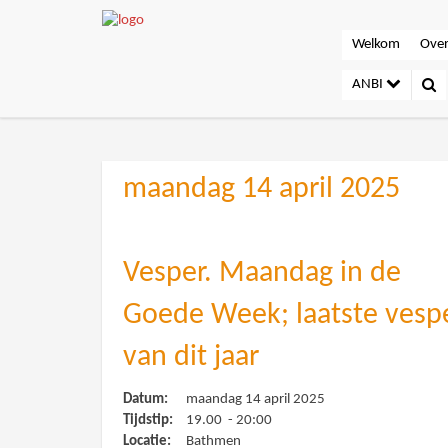
Welkom
Over
ANBI
maandag 14 april 2025
Vesper. Maandag in de
Goede Week; laatste vesp
van dit jaar
Datum:
maandag 14 april 2025
Tijdstip:
19.00 - 20:00
Locatie:
Bathmen