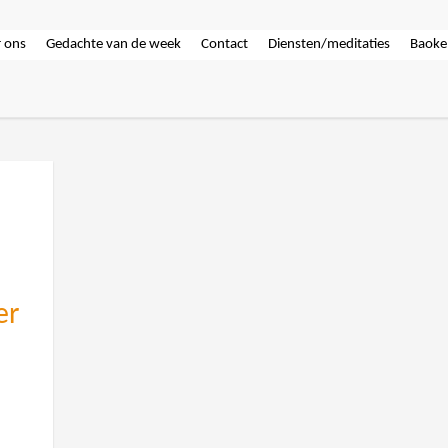
 ons
Gedachte van de week
Contact
Diensten/meditaties
Baoke
er