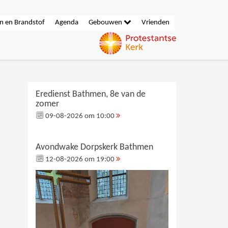
n en Brandstof
Agenda
Gebouwen
Vrienden
Eredienst Bathmen, 8e van de
zomer
09-08-2026 om 10:00
Avondwake Dorpskerk Bathmen
12-08-2026 om 19:00