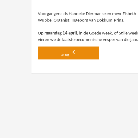
Voorgangers: ds Hanneke Diermanse en mevr Elsbeth
Wubbe. Organist: Ingeborg van Dokkum-Prins.
Op
maandag 14 april,
in de Goede week, of Stille week
vieren we de laatste oecumenische vesper van die jaar
terug