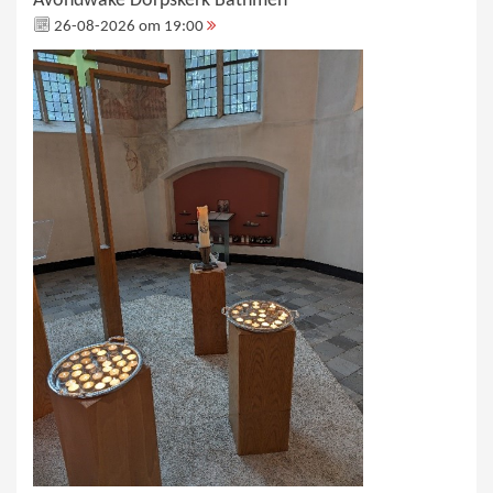
Avondwake Dorpskerk Bathmen
26-08-2026 om 19:00