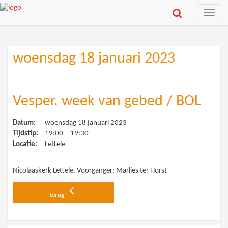
Toggle
naviga
woensdag 18 januari 2023
Vesper. week van gebed / BOL
Datum:
woensdag 18 januari 2023
Tijdstip:
19:00 - 19:30
Locatie:
Lettele
Nicolaaskerk Lettele. Voorganger: Marlies ter Horst
terug