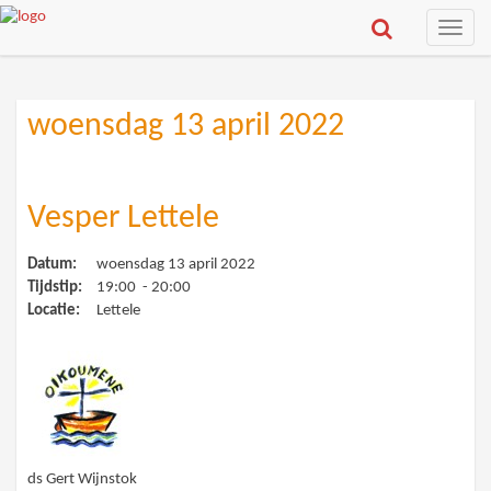
Toggle
naviga
woensdag 13 april 2022
Vesper Lettele
Datum:
woensdag 13 april 2022
Tijdstip:
19:00 - 20:00
Locatie:
Lettele
ds Gert Wijnstok