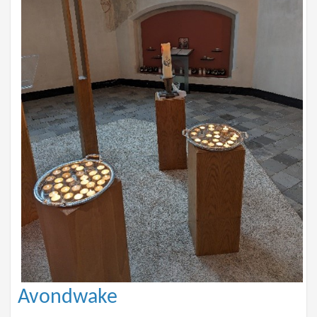
Avondwake