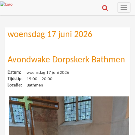
Toggle
naviga
woensdag 17 juni 2026
Avondwake Dorpskerk Bathmen
Datum:
woensdag 17 juni 2026
Tijdstip:
19:00 - 20:00
Locatie:
Bathmen