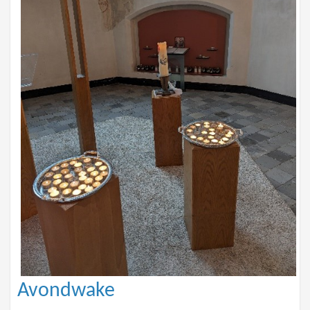
Avondwake