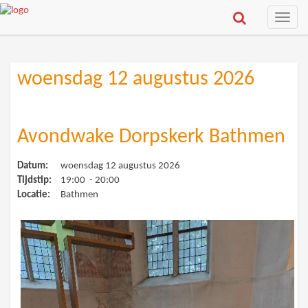
Toggle
naviga
woensdag 12 augustus 2026
Avondwake Dorpskerk Bathmen
Datum:
woensdag 12 augustus 2026
Tijdstip:
19:00 - 20:00
Locatie:
Bathmen