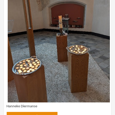
Hanneke Diermanse