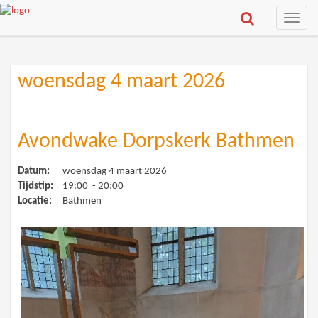
Toggle
naviga
woensdag 4 maart 2026
Avondwake Dorpskerk Bathmen
Datum:
woensdag 4 maart 2026
Tijdstip:
19:00 - 20:00
Locatie:
Bathmen