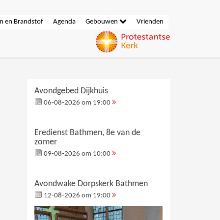
n en Brandstof
Agenda
Gebouwen
Vrienden
Avondgebed Dijkhuis
06-08-2026 om 19:00
Eredienst Bathmen, 8e van de
zomer
09-08-2026 om 10:00
Avondwake Dorpskerk Bathmen
12-08-2026 om 19:00