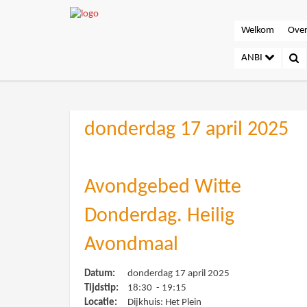
Welkom
Over
ANBI
donderdag 17 april 2025
Avondgebed Witte
Donderdag. Heilig
Avondmaal
Datum:
donderdag 17 april 2025
Tijdstip:
18:30 - 19:15
Locatie:
Dijkhuis: Het Plein