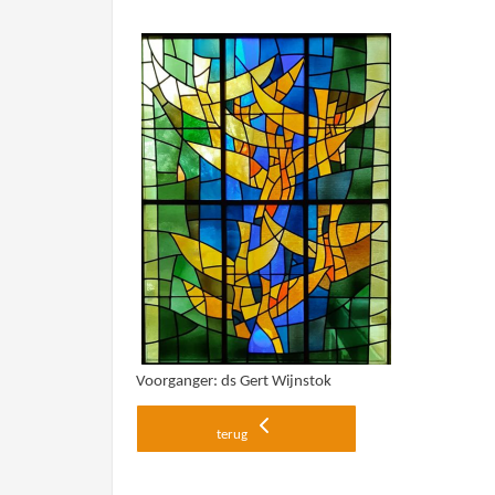
Voorganger: ds Gert Wijnstok
terug