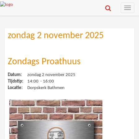
Toggle
naviga
zondag 2 november 2025
Zondags Proathuus
Datum:
zondag 2 november 2025
Tijdstip:
14:00 - 16:00
Locatie:
Dorpskerk Bathmen