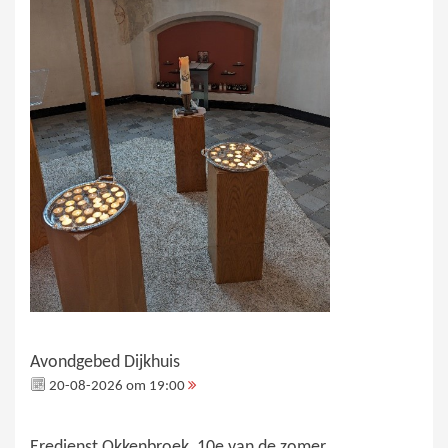
Avondgebed Dijkhuis
20-08-2026 om 19:00
Eredienst Okkenbroek, 10e van de zomer