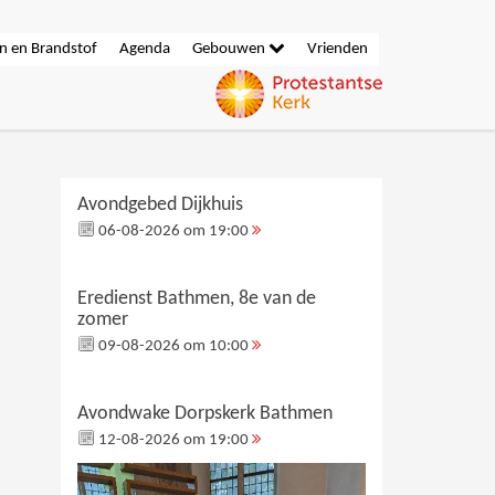
n en Brandstof
Agenda
Gebouwen
Vrienden
Avondgebed Dijkhuis
06-08-2026 om 19:00
Eredienst Bathmen, 8e van de
zomer
09-08-2026 om 10:00
Avondwake Dorpskerk Bathmen
12-08-2026 om 19:00