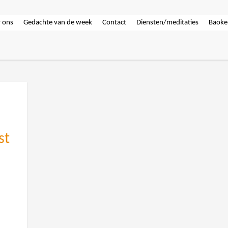
 ons
Gedachte van de week
Contact
Diensten/meditaties
Baoke
st